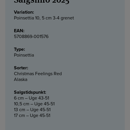
Variation:
Poinsettia 10, 5 cm 3-4 grenet
EAN:
5708869-001576
Type:
Poinsettia
Sorter:
Christmas Feelings Red
Alaska
Salgstidspunkt:
6 cm – Uge 43-51
10,5 cm – Uge 45-51
13 cm – Uge 45-51
17 cm – Uge 45-51