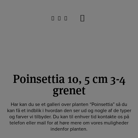
Hop
til
indholdet
Poinsettia 10, 5 cm 3-4
grenet
Har kan du se et galleri over planten “Poinsettia” så du
kan få et indblik i hvordan den ser ud og nogle af de typer
og farver vi tilbyder. Du kan til enhver tid kontakte os på
telefon eller mail for at høre mere om vores muligheder
indenfor planten.