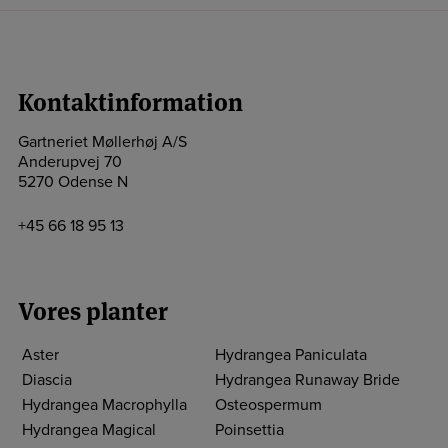
Kontaktinformation
Gartneriet Møllerhøj A/S
Anderupvej 70
5270 Odense N
+45 66 18 95 13
Vores planter
Aster
Hydrangea Paniculata
Diascia
Hydrangea Runaway Bride
Hydrangea Macrophylla
Osteospermum
Hydrangea Magical
Poinsettia