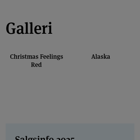
Galleri
Christmas Feelings
Alaska
Red
Salgsinfo 2025