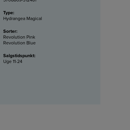
5708869-312481
Type:
Hydrangea Magical
Sorter:
Revolution Pink
Revolution Blue
Salgstidspunkt:
Uge 11-24