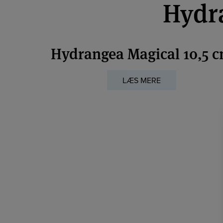
Hydra
Hydrangea Magical 10,5 
LÆS MERE