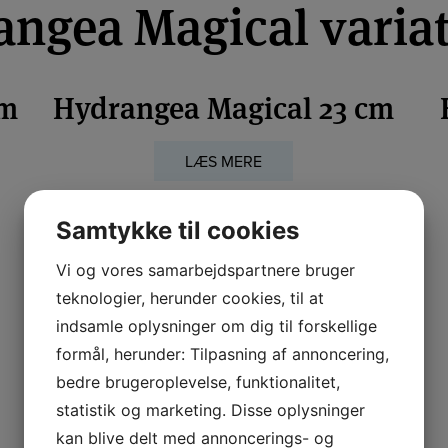
ngea Magical varia
cm
Hydrangea Magical 23 cm
LÆS MERE
Samtykke til cookies
Vi og vores samarbejdspartnere bruger
teknologier, herunder cookies, til at
indsamle oplysninger om dig til forskellige
formål, herunder: Tilpasning af annoncering,
bedre brugeroplevelse, funktionalitet,
statistik og marketing. Disse oplysninger
kan blive delt med annoncerings- og