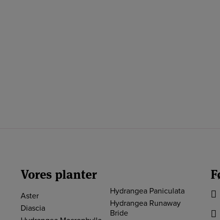
Vores planter
F
Hydrangea Paniculata
Aster
Hydrangea Runaway
Diascia
Bride