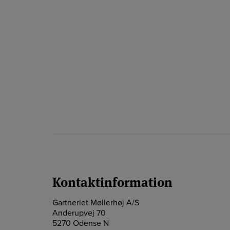
Instagram
Kontaktinformation
Gartneriet Møllerhøj A/S
Anderupvej 70
5270 Odense N