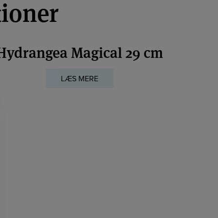
tioner
Hydrangea Magical 29 cm
LÆS MERE