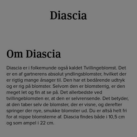
Diascia
Om Diascia
Diascia er i folkemunde også kaldet Tvillingeblomst. Det
er en af gartnerens absolut yndlingsblomster, hvilket der
er rigtig mange årsager til. Den har et bedårende udtryk
og er rig på blomster. Selvom den er blomsterrig, er den
meget let og fin at se på. Det allerbedste ved
tvillingeblomsten er, at den er selvrensende. Det betyder,
at den taber selv de blomster, der er visne, og derefter
springer der nye, smukke blomster ud. Du er altså helt fri
for at nippe blomsterne af. Diascia findes både i 10,5 cm
og som ampel i 22 cm.