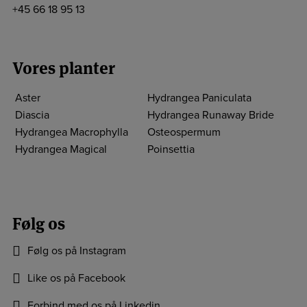
+45 66 18 95 13
Vores planter
Aster
Hydrangea Paniculata
Diascia
Hydrangea Runaway Bride
Hydrangea Macrophylla
Osteospermum
Hydrangea Magical
Poinsettia
Følg os
Følg os på Instagram
Like os på Facebook
Forbind med os på Linkedin