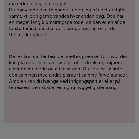
måneden i maj, juni og juli.
Du bør vande den to gange i ugen, og når det er rigtig
varmt, vil den gerne vandes hver anden dag. Den har
en meget lang blomstringsperiode, da den er en af de
første forårsblomster, der springer ud, og en af de
sidste, der går ud.
Det er kun din fantasi, der sættes grænser for, hvor den
kan plantes. Den kan både plantes i krukker, højbede,
almindelige bede og altankassen. Du kan evt. plante
den sammen med andre planter i samme farvenuancer.
Amplen kan du hænge ved indgangspartier eller på
terrassen. Den skaber en rigtig hyggelig stemning.