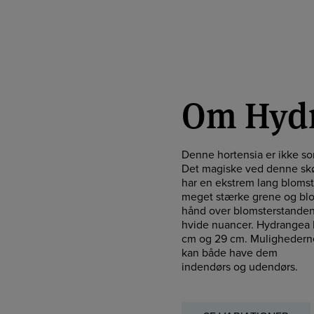
Om Hydr
Denne hortensia er ikke so
Det magiske ved denne skøn
har en ekstrem lang bloms
meget stærke grene og blo
hånd over blomsterstanden.
hvide nuancer. Hydrangea M
cm og 29 cm. Mulighederne 
kan både have dem
indendørs og udendørs.