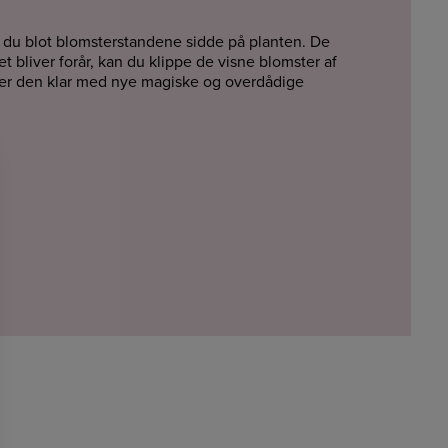
r du blot blomsterstandene sidde på planten. De
t bliver forår, kan du klippe de visne blomster af
å er den klar med nye magiske og overdådige