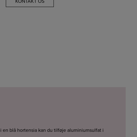
KONTAKT OS
i en blå hortensia kan du tilføje aluminiumsulfat i