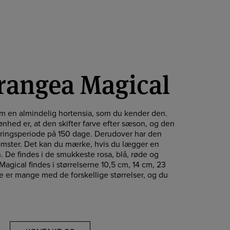
angea Magical
m en almindelig hortensia, som du kender den.
hed er, at den skifter farve efter sæson, og den
tringsperiode på 150 dage. Derudover har den
mster. Det kan du mærke, hvis du lægger en
 De findes i de smukkeste rosa, blå, røde og
agical findes i størrelserne 10,5 cm, 14 cm, 23
er mange med de forskellige størrelser, og du